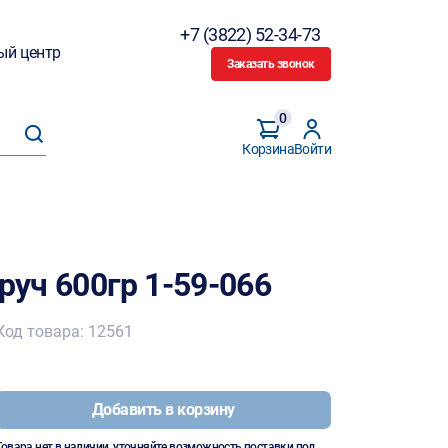
+7 (3822) 52-34-73
ый центр
Заказать звонок
0
Корзина
Войти
руч 600гр 1-59-066
Код товара: 12561
Добавить в корзину
Товара нет в наличии, уточняйте возможность поставки под