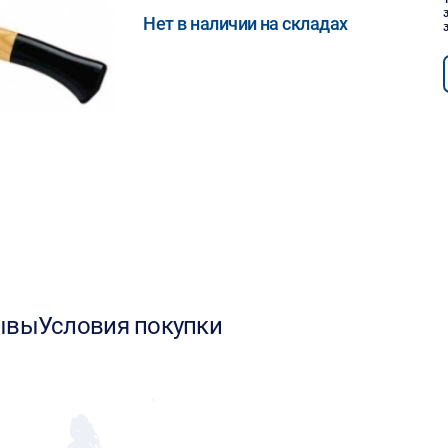
Нет в наличии на складах
ывы
Условия покупки