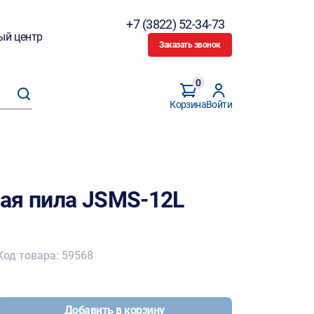
+7 (3822) 52-34-73
ый центр
Заказать звонок
0
Корзина
Войти
ая пила JSMS-12L
Код товара: 59568
Добавить в корзину