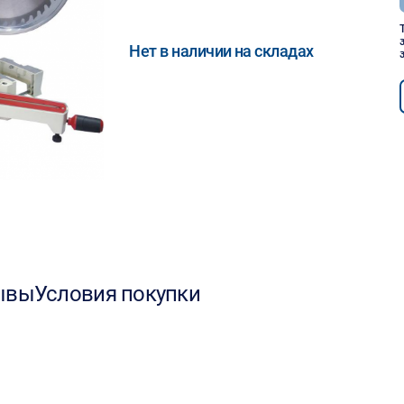
Нет в наличии на складах
ывы
Условия покупки