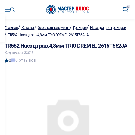
0
/
/
/
/
Главная
Каталог
Электроинструмент
Граверы
Насадки для граверов
/
TR562 Насад.грав.4,8мм TRIO DREMEL 2615T562JA
TR562 Насад.грав.4,8мм TRIO DREMEL 2615T562JA
Код товара: 33013
0
0 отзывов