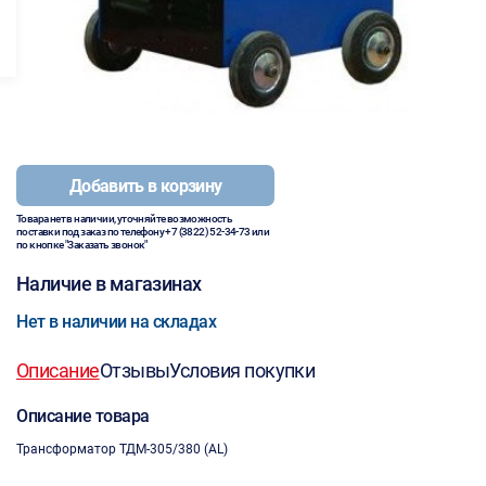
Добавить в корзину
Товара нет в наличии, уточняйте возможность
поставки под заказ по телефону
+7 (3822) 52-34-73
или
по кнопке "Заказать звонок"
Наличие в магазинах
Нет в наличии на складах
Описание
Отзывы
Условия покупки
Описание товара
Трансформатор ТДМ-305/380 (AL)