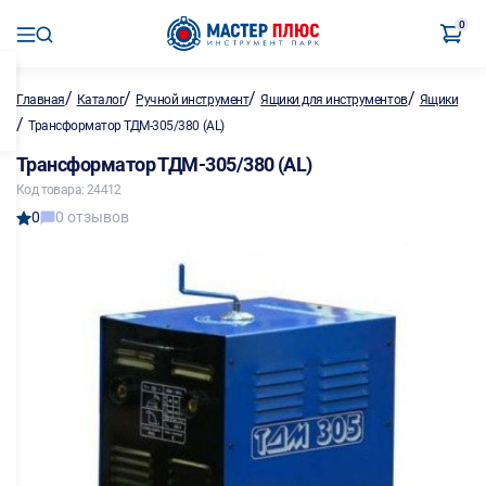
0
/
/
/
/
Главная
Каталог
Ручной инструмент
Ящики для инструментов
Ящики
/
Трансформатор ТДМ-305/380 (AL)
Трансформатор ТДМ-305/380 (AL)
Код товара: 24412
0
0 отзывов