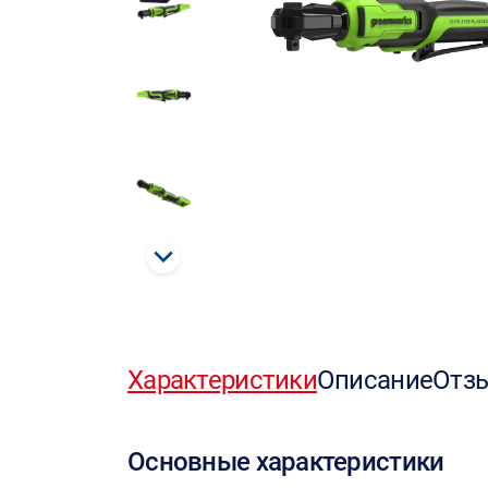
Характеристики
Описание
Отз
Основные характеристики