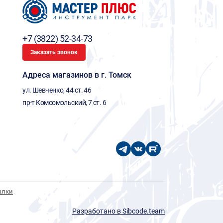
+7 (3822) 52-34-73
Заказать звонок
Адреса магазинов в г. Томск
ул. Шевченко, 44 ст. 46
пр-т Комсомольский, 7 ст. 6
ылки
Разработано в Sibcode.team