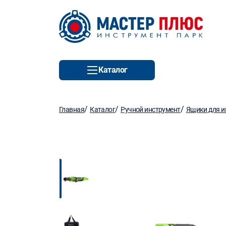
Каталог
/
/
/
Главная
Каталог
Ручной инструмент
Ящики для и