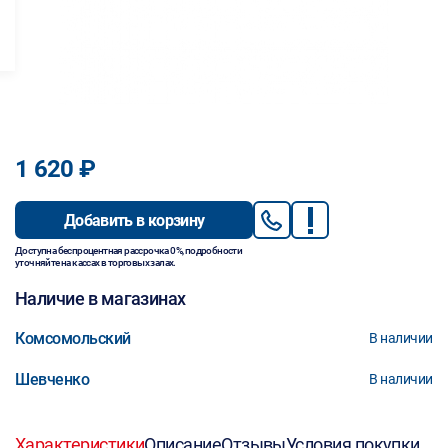
1 620 ₽
Добавить в корзину
Доступна беспроцентная рассрочка 0%, подробности
уточняйте на кассах в торговых залах.
Наличие в магазинах
Комсомольский
В наличии
Шевченко
В наличии
Характеристики
Описание
Отзывы
Условия покупки