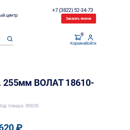
+7 (3822) 52-34-73
ый центр
Заказать звонок
0
Корзина
Войти
б. 255мм ВОЛАТ 18610-
Код товара: 80038
620 ₽