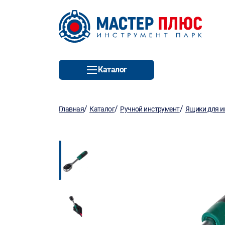
Каталог
/
/
/
Главная
Каталог
Ручной инструмент
Ящики для и