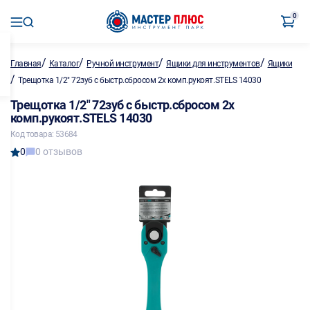
0
/
/
/
/
Главная
Каталог
Ручной инструмент
Ящики для инструментов
Ящики
/
Трещотка 1/2" 72зуб с быстр.сбросом 2х комп.рукоят.STELS 14030
Трещотка 1/2" 72зуб с быстр.сбросом 2х
комп.рукоят.STELS 14030
Код товара: 53684
0
0 отзывов