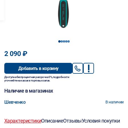
1
2
3
4
5
2 090 ₽
Добавить в корзину
Доступна беспроцентная рассрочка 0%, подробности
уточняйте на кассах в торговых залах.
Наличие в магазинах
Шевченко
В наличии
Характеристики
Описание
Отзывы
Условия покупки