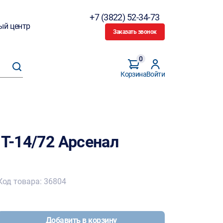
+7 (3822) 52-34-73
ый центр
Заказать звонок
0
Корзина
Войти
 Т-14/72 Арсенал
Код товара: 36804
Добавить в корзину