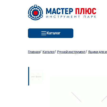
Каталог
/
/
/
Главная
Каталог
Ручной инструмент
Ящики для и