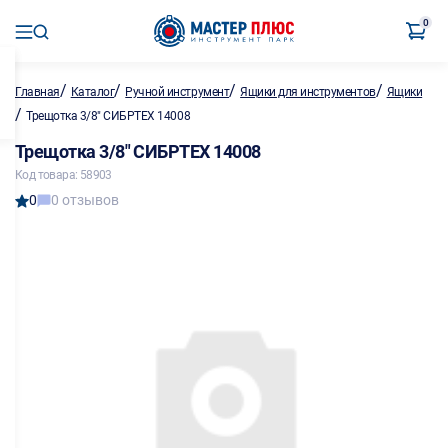
0
/
/
/
/
Главная
Каталог
Ручной инструмент
Ящики для инструментов
Ящики
/
Трещотка 3/8" СИБРТЕХ 14008
Трещотка 3/8" СИБРТЕХ 14008
Код товара: 58903
0
0 отзывов