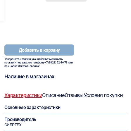
Добавить в корзину
Товара нет в наличии, уточняйте возможность
поставки под заказ по телефону
+7 (3822) 52-34-73
или
по кнопке "Заказать звонок"
Наличие в магазинах
Характеристики
Описание
Отзывы
Условия покупки
Основные характеристики
Производитель
СИБРТЕХ