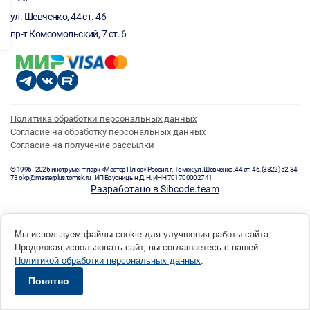
ул. Шевченко, 44 ст. 46
пр-т Комсомольский, 7 ст. 6
Политика обработки персональных данных
Согласие на обработку персональных данных
Согласие на получение рассылки
© 1996 - 2026 инструмент парк «Мастер Плюс» Россия, г. Томск, ул. Шевченко, 44 ст. 46, (3822) 52-34-
73 okp@masterplus.tomsk.ru ИП Брусницын Д.Н. ИНН 701700002741
Разработано в Sibcode.team
Мы используем файлы cookie для улучшения работы сайта.
Продолжая использовать сайт, вы соглашаетесь с нашей
Политикой обработки персональных данных
.
Понятно