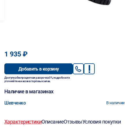
1 935 ₽
Добавить в корзину
Доступна беспроцентная рассрочка 0%, подробности
уточняйте на кассах в торговых залах.
Наличие в магазинах
Шевченко
В наличии
Характеристики
Описание
Отзывы
Условия покупки