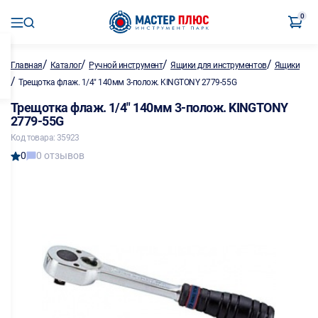
0
/
/
/
/
Главная
Каталог
Ручной инструмент
Ящики для инструментов
Ящики
/
Трещотка флаж. 1/4" 140мм 3-полож. KINGTONY 2779-55G
Трещотка флаж. 1/4" 140мм 3-полож. KINGTONY
2779-55G
Код товара: 35923
0
0 отзывов