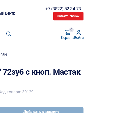
+7 (3822) 52-34-73
ый центр
Заказать звонок
0
Корзина
Войти
605Н
 72зуб с кноп. Мастак
Код товара: 39129
Добавить в корзину