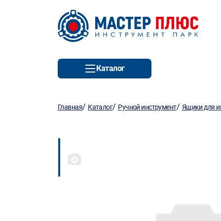
Каталог
/
/
/
Главная
Каталог
Ручной инструмент
Ящики для и