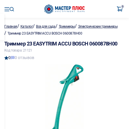
0
/
/
/
/
Главная
Каталог
Все для сада
Триммеры
Электрические триммеры
/
Триммер 23 EASYTRIM ACCU BOSCH 0600878H00
Триммер 23 EASYTRIM ACCU BOSCH 0600878H00
Код товара: 21121
0
0 отзывов