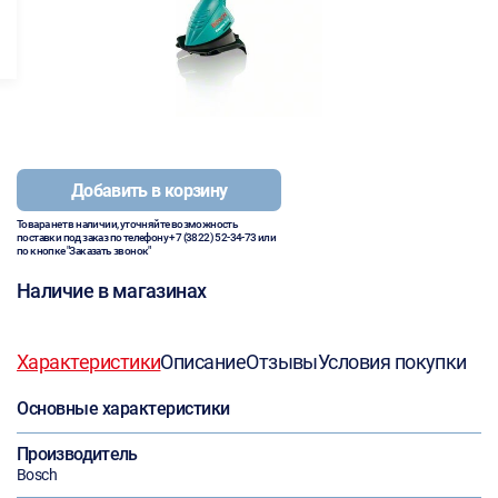
Добавить в корзину
Товара нет в наличии, уточняйте возможность
поставки под заказ по телефону
+7 (3822) 52-34-73
или
по кнопке "Заказать звонок"
Наличие в магазинах
Характеристики
Описание
Отзывы
Условия покупки
Основные характеристики
Производитель
Bosch