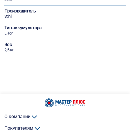
Производитель
Stihl
Тип аккумулятора
Li-Ion
Вес
2,5 кг
О компании
Покупателям