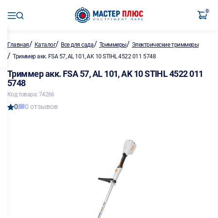
0
/
/
/
/
Главная
Каталог
Все для сада
Триммеры
Электрические триммеры
/
Триммер акк. FSA 57, AL 101, AK 10 STIHL 4522 011 5748
Триммер акк. FSA 57, AL 101, AK 10 STIHL 4522 011
5748
Код товара: 74266
0
0 отзывов