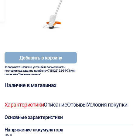
Добавить в корзину
Товара нет в наличии, уточняйте возможность
поставки под заказ по телефону
+7 (3822) 52-34-73
или
по кнопке "Заказать звонок"
Наличие в магазинах
Характеристики
Описание
Отзывы
Условия покупки
Основные характеристики
Напряжение аккумулятора
36 В