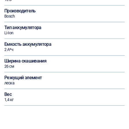
Производитель
Bosch
Тип аккумулятора
Li-Ion
Емкость аккумулятора
2 А*ч
Ширина скашивания
26 см
Режущий элемент
леска
Вес
1,4 кг