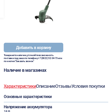
Добавить в корзину
Товара нет в наличии, уточняйте возможность
поставки под заказ по телефону
+7 (3822) 52-34-73
или
по кнопке "Заказать звонок"
Наличие в магазинах
Характеристики
Описание
Отзывы
Условия покупки
Основные характеристики
Напряжение аккумулятора
18 В