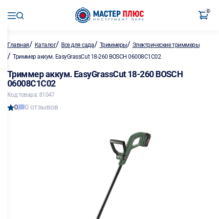
0
/
/
/
/
Главная
Каталог
Все для сада
Триммеры
Электрические триммеры
/
Триммер аккум. EasyGrassCut 18-260 BOSCH 06008C1C02
Триммер аккум. EasyGrassCut 18-260 BOSCH
06008C1C02
Код товара: 81047
0
0 отзывов