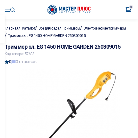
0
/
/
/
/
Главная
Каталог
Все для сада
Триммеры
Электрические триммеры
/
Триммер эл. EG 1450 HOME GARDEN 250309015
Триммер эл. EG 1450 HOME GARDEN 250309015
Код товара: 57698
0
0 отзывов