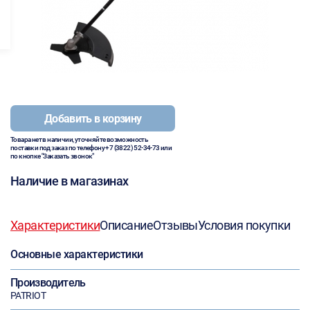
Добавить в корзину
Товара нет в наличии, уточняйте возможность
поставки под заказ по телефону
+7 (3822) 52-34-73
или
по кнопке "Заказать звонок"
Наличие в магазинах
Характеристики
Описание
Отзывы
Условия покупки
Основные характеристики
Производитель
PATRIOT