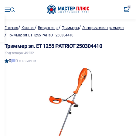
0
/
/
/
/
Главная
Каталог
Все для сада
Триммеры
Электрические триммеры
/
Триммер эл. ET 1255 PATRIOT 250304410
Триммер эл. ET 1255 PATRIOT 250304410
Код товара: 49232
0
0 отзывов