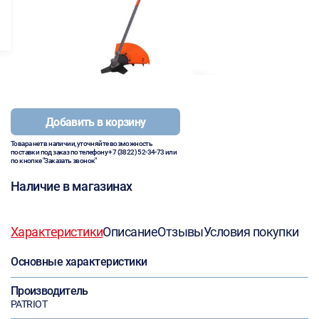
Добавить в корзину
Товара нет в наличии, уточняйте возможность
поставки под заказ по телефону
+7 (3822) 52-34-73
или
по кнопке "Заказать звонок"
Наличие в магазинах
Характеристики
Описание
Отзывы
Условия покупки
Основные характеристики
Производитель
PATRIOT