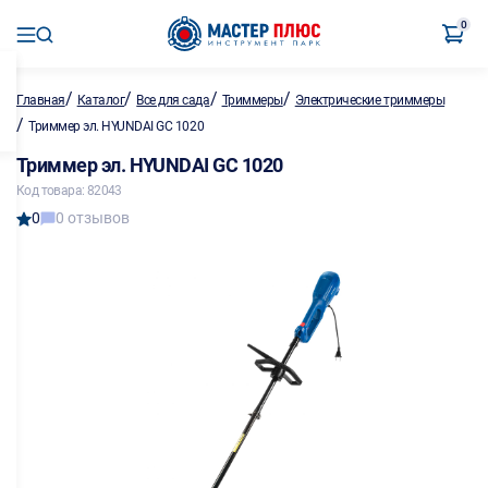
0
/
/
/
/
Главная
Каталог
Все для сада
Триммеры
Электрические триммеры
/
Триммер эл. HYUNDAI GC 1020
Триммер эл. HYUNDAI GC 1020
Код товара: 82043
0
0 отзывов