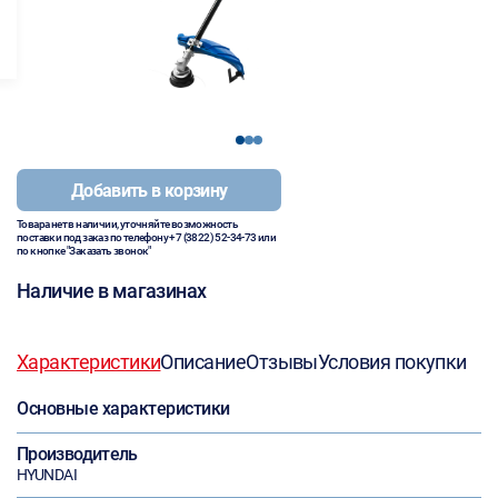
1
2
3
Добавить в корзину
Товара нет в наличии, уточняйте возможность
поставки под заказ по телефону
+7 (3822) 52-34-73
или
по кнопке "Заказать звонок"
Наличие в магазинах
Характеристики
Описание
Отзывы
Условия покупки
Основные характеристики
Производитель
HYUNDAI