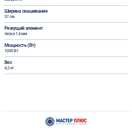
Ширина скашивания
37 см
Режущий элемент
леска 1,6 мм
Мощность (Вт)
1000 Вт
Вес
4,2 кг