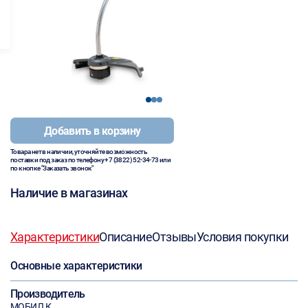
1
2
3
Добавить в корзину
Товара нет в наличии, уточняйте возможность
поставки под заказ по телефону
+7 (3822) 52-34-73
или
по кнопке "Заказать звонок"
Наличие в магазинах
Характеристики
Описание
Отзывы
Условия покупки
Основные характеристики
Производитель
МОБИЛ К