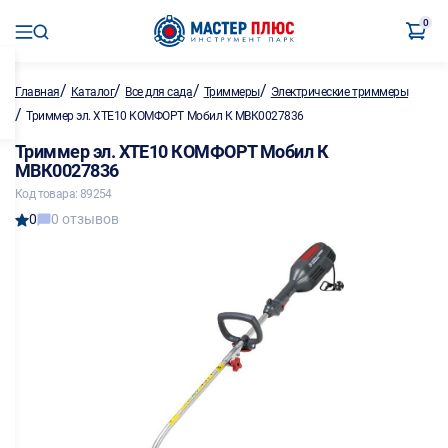
0
/
/
/
/
Главная
Каталог
Все для сада
Триммеры
Электрические триммеры
/
Триммер эл. ХТЕ10 КОМФОРТ Мобил К МВК0027836
Триммер эл. ХТЕ10 КОМФОРТ Мобил К
МВК0027836
Код товара: 89254
0
0 отзывов