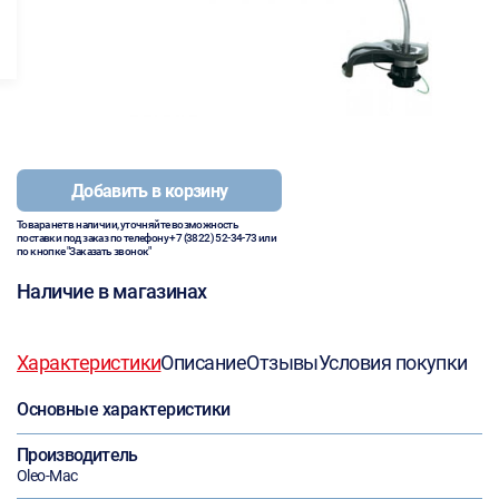
Добавить в корзину
Товара нет в наличии, уточняйте возможность
поставки под заказ по телефону
+7 (3822) 52-34-73
или
по кнопке "Заказать звонок"
Наличие в магазинах
Характеристики
Описание
Отзывы
Условия покупки
Основные характеристики
Производитель
Oleo-Mac