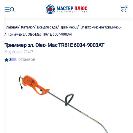
0
/
/
/
/
Главная
Каталог
Все для сада
Триммеры
Электрические триммеры
/
Триммер эл. Oleo-Mac TR61E 6004-9003AT
Триммер эл. Oleo-Mac TR61E 6004-9003AT
Код товара: 73437
0
0 отзывов