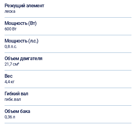
Режущий элемент
леска
Мощность (Вт)
600 Вт
Мощность (л.с.)
0,8 л.с.
Объем двигателя
21,7 см³
Вес
4,4 кг
Гибкий вал
гибк.вал
Объем бака
0,36 л