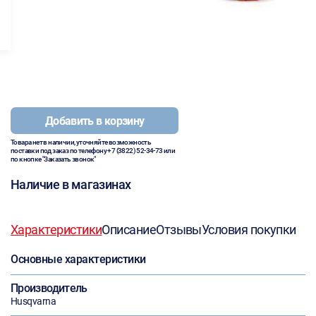
Добавить в корзину
Товара нет в наличии, уточняйте возможность
поставки под заказ по телефону
+7 (3822) 52-34-73
или
по кнопке "Заказать звонок"
Наличие в магазинах
Характеристики
Описание
Отзывы
Условия покупки
Основные характеристики
Производитель
Husqvarna