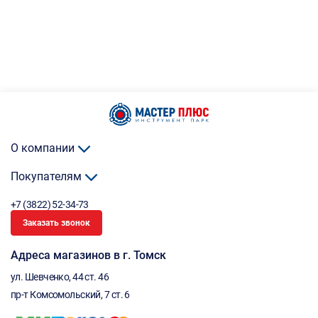
О компании
Покупателям
+7 (3822) 52-34-73
Заказать звонок
Адреса магазинов в г. Томск
ул. Шевченко, 44 ст. 46
пр-т Комсомольский, 7 ст. 6