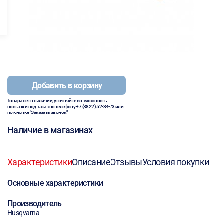
Добавить в корзину
Товара нет в наличии, уточняйте возможность
поставки под заказ по телефону
+7 (3822) 52-34-73
или
по кнопке "Заказать звонок"
Наличие в магазинах
Характеристики
Описание
Отзывы
Условия покупки
Основные характеристики
Производитель
Husqvarna