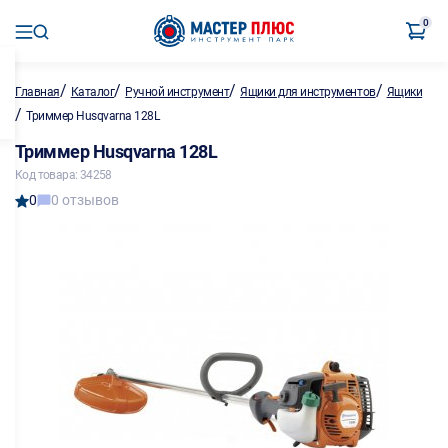
0
/
/
/
/
Главная
Каталог
Ручной инструмент
Ящики для инструментов
Ящики
/
Триммер Husqvarna 128L
Триммер Husqvarna 128L
Код товара: 34258
0
0 отзывов