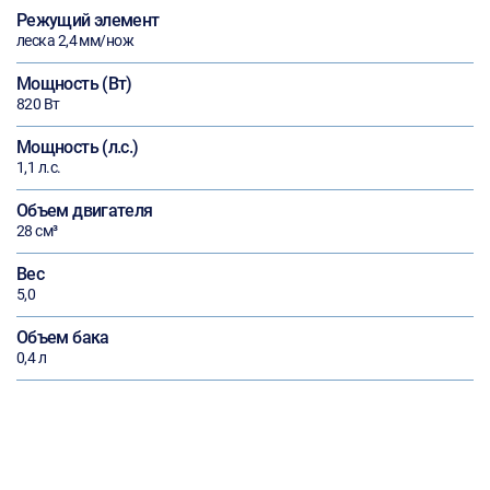
Режущий элемент
леска 2,4 мм/нож
Мощность (Вт)
820 Вт
Мощность (л.с.)
1,1 л.с.
Объем двигателя
28 см³
Вес
5,0
Объем бака
0,4 л