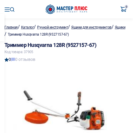
0
/
/
/
/
Главная
Каталог
Ручной инструмент
Ящики для инструментов
Ящики
/
Триммер Husqvarna 128R (9527157-67)
Триммер Husqvarna 128R (9527157-67)
Код товара: 37905
0
0 отзывов