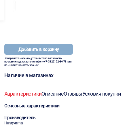
Добавить в корзину
Товара нет в наличии, уточняйте возможность
поставки под заказ по телефону
+7 (3822) 52-34-73
или
по кнопке "Заказать звонок"
Наличие в магазинах
Характеристики
Описание
Отзывы
Условия покупки
Основные характеристики
Производитель
Husqvarna