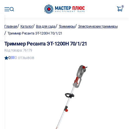
0
/
/
/
/
Главная
Каталог
Все для сада
Триммеры
Электрические триммеры
/
Триммер Ресанта ЭТ-1200Н 70/1/21
Триммер Ресанта ЭТ-1200Н 70/1/21
Код товара: 76179
0
0 отзывов