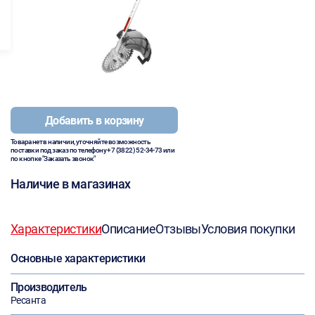
Добавить в корзину
Товара нет в наличии, уточняйте возможность
поставки под заказ по телефону
+7 (3822) 52-34-73
или
по кнопке "Заказать звонок"
Наличие в магазинах
Характеристики
Описание
Отзывы
Условия покупки
Основные характеристики
Производитель
Ресанта