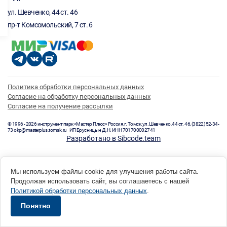
ул. Шевченко, 44 ст. 46
пр-т Комсомольский, 7 ст. 6
Политика обработки персональных данных
Согласие на обработку персональных данных
Согласие на получение рассылки
© 1996 - 2026 инструмент парк «Мастер Плюс» Россия, г. Томск, ул. Шевченко, 44 ст. 46, (3822) 52-34-
73 okp@masterplus.tomsk.ru ИП Брусницын Д.Н. ИНН 701700002741
Разработано в Sibcode.team
Мы используем файлы cookie для улучшения работы сайта.
Продолжая использовать сайт, вы соглашаетесь с нашей
Политикой обработки персональных данных
.
Понятно