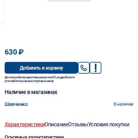
630 ₽
Добавить в корзину
Доступна беспроцентная рассрочка 0%, подробности
уточняйте на кассах в торговых залах.
Наличие в магазинах
Шевченко
В наличии
Характеристики
Описание
Отзывы
Условия покупки
Основные характеристики