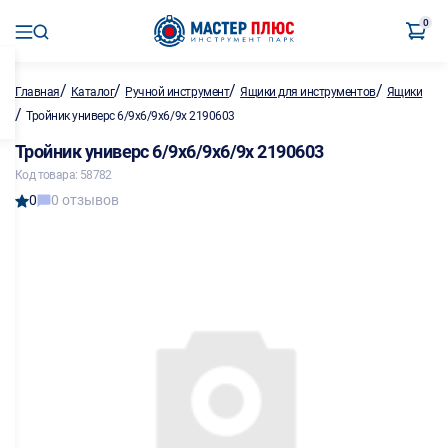
0
/
/
/
/
Главная
Каталог
Ручной инструмент
Ящики для инструментов
Ящики
/
Тройник универс 6/9х6/9х6/9х 2190603
Тройник универс 6/9х6/9х6/9х 2190603
Код товара: 58782
0
0 отзывов