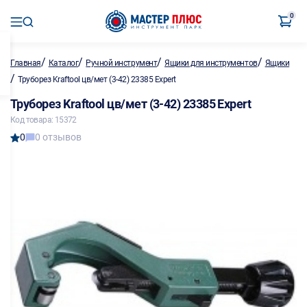
0
/
/
/
/
Главная
Каталог
Ручной инструмент
Ящики для инструментов
Ящики
/
Труборез Kraftool цв/мет (3-42) 23385 Expert
Труборез Kraftool цв/мет (3-42) 23385 Expert
Код товара: 15372
0
0 отзывов