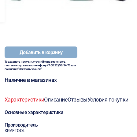
Добавить в корзину
Товара нет в наличии, уточняйте возможность
поставки под заказ по телефону
+7 (3822) 52-34-73
или
по кнопке "Заказать звонок"
Наличие в магазинах
Характеристики
Описание
Отзывы
Условия покупки
Основные характеристики
Производитель
KRAFTOOL