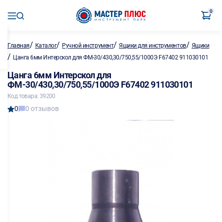
0
/
/
/
/
Главная
Каталог
Ручной инструмент
Ящики для инструментов
Ящики
/
Цанга 6мм Интерскол для ФМ-30/430,30/750,55/1000Э F67402 911030101
Цанга 6мм Интерскол для
ФМ-30/430,30/750,55/1000Э F67402 911030101
Код товара: 39200
0
0 отзывов