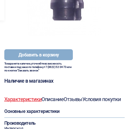
Добавить в корзину
Товара нет в наличии, уточняйте возможность
поставки под заказ по телефону
+7 (3822) 52-34-73
или
по кнопке "Заказать звонок"
Наличие в магазинах
Характеристики
Описание
Отзывы
Условия покупки
Основные характеристики
Производитель
Интерскол