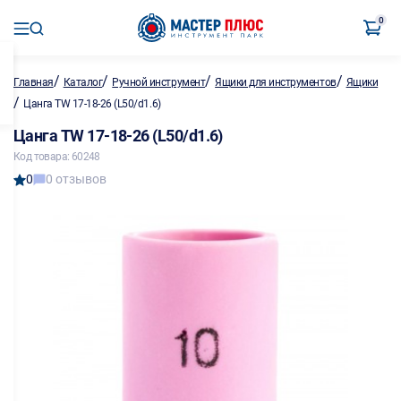
0
/
/
/
/
Главная
Каталог
Ручной инструмент
Ящики для инструментов
Ящики
/
Цанга TW 17-18-26 (L50/d1.6)
Цанга TW 17-18-26 (L50/d1.6)
Код товара: 60248
0
0 отзывов