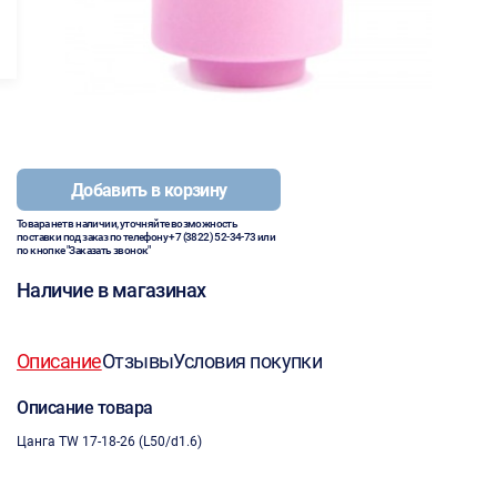
Добавить в корзину
Товара нет в наличии, уточняйте возможность
поставки под заказ по телефону
+7 (3822) 52-34-73
или
по кнопке "Заказать звонок"
Наличие в магазинах
Описание
Отзывы
Условия покупки
Описание товара
Цанга TW 17-18-26 (L50/d1.6)