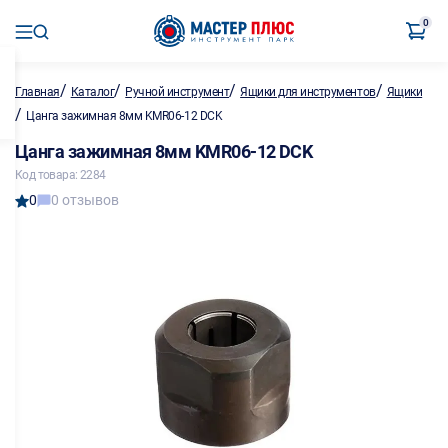
0
/
/
/
/
Главная
Каталог
Ручной инструмент
Ящики для инструментов
Ящики
/
Цанга зажимная 8мм KMR06-12 DCK
Цанга зажимная 8мм KMR06-12 DCK
Код товара: 2284
0
0 отзывов