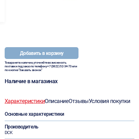
Добавить в корзину
Товара нет в наличии, уточняйте возможность
поставки под заказ по телефону
+7 (3822) 52-34-73
или
по кнопке "Заказать звонок"
Наличие в магазинах
Характеристики
Описание
Отзывы
Условия покупки
Основные характеристики
Производитель
DCK