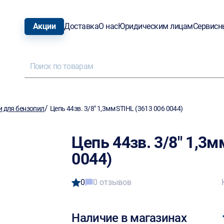
Акции
Доставка
О нас
Юридическим лицам
Сервисн
/
и для бензопил
Цепь 44зв. 3/8" 1,3мм STIHL (3613 006 0044)
Цепь 44зв. 3/8" 1,3м
0044)
0
0 отзывов
Наличие в магазинах