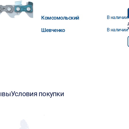
Комсомольский
В наличии
Шевченко
В наличии
ывы
Условия покупки