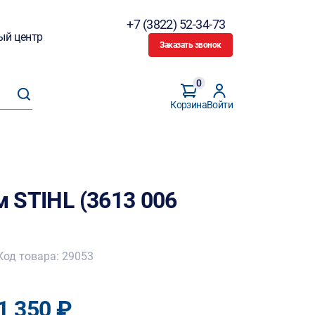
+7 (3822) 52-34-73
ый центр
Заказать звонок
0
Корзина
Войти
м STIHL (3613 006
Код товара: 29053
1 350 ₽