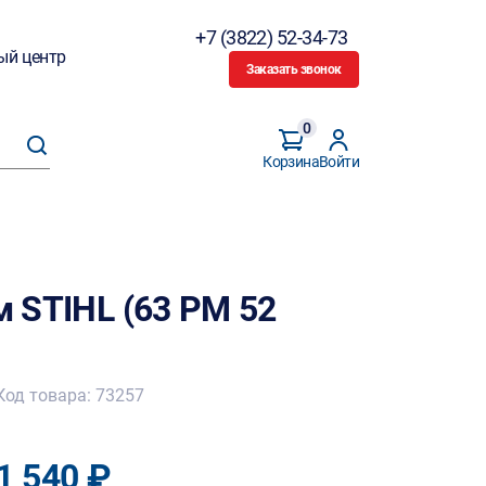
+7 (3822) 52-34-73
ый центр
Заказать звонок
0
Корзина
Войти
м STIHL (63 РМ 52
Код товара: 73257
1 540 ₽