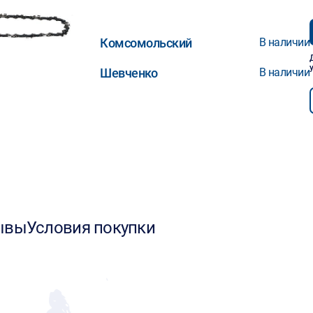
Комсомольский
В наличии
Шевченко
В наличии
ывы
Условия покупки