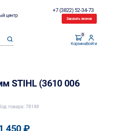
+7 (3822) 52-34-73
ый центр
Заказать звонок
0
Корзина
Войти
мм STIHL (3610 006
Код товара: 78148
1 450 ₽