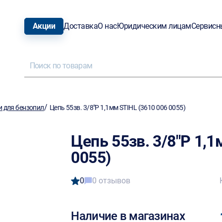
Акции
Доставка
О нас
Юридическим лицам
Сервисн
/
и для бензопил
Цепь 55зв. 3/8"Р 1,1мм STIHL (3610 006 0055)
Цепь 55зв. 3/8"Р 1,1
0055)
0
0 отзывов
Наличие в магазинах