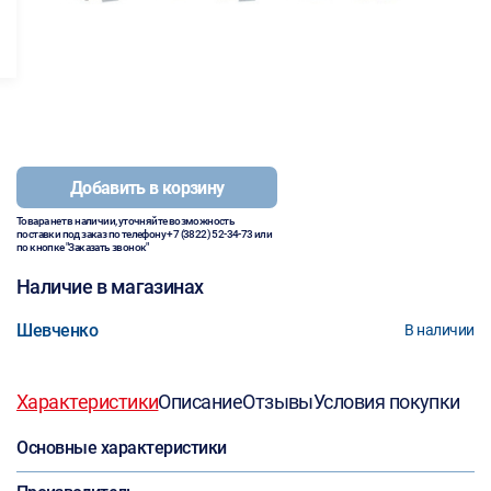
Добавить в корзину
Товара нет в наличии, уточняйте возможность
поставки под заказ по телефону
+7 (3822) 52-34-73
или
по кнопке "Заказать звонок"
Наличие в магазинах
Шевченко
В наличии
Характеристики
Описание
Отзывы
Условия покупки
Основные характеристики