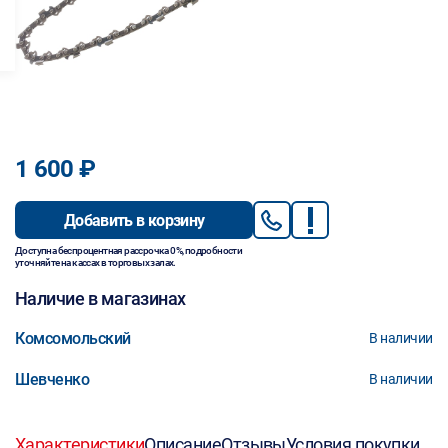
1 600 ₽
Добавить в корзину
Доступна беспроцентная рассрочка 0%, подробности
уточняйте на кассах в торговых залах.
Наличие в магазинах
Комсомольский
В наличии
Шевченко
В наличии
Характеристики
Описание
Отзывы
Условия покупки