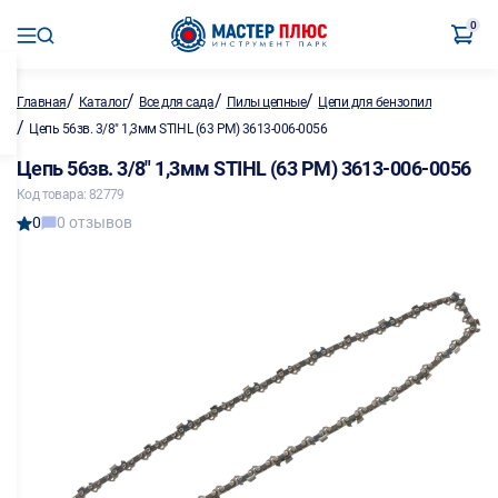
0
/
/
/
/
Главная
Каталог
Все для сада
Пилы цепные
Цепи для бензопил
/
Цепь 56зв. 3/8" 1,3мм STIHL (63 РM) 3613-006-0056
Цепь 56зв. 3/8" 1,3мм STIHL (63 РM) 3613-006-0056
Код товара: 82779
0
0 отзывов