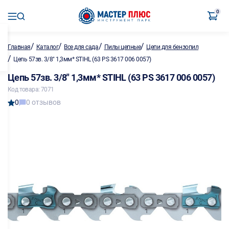
0
/
/
/
/
Главная
Каталог
Все для сада
Пилы цепные
Цепи для бензопил
/
Цепь 57зв. 3/8" 1,3мм* STIHL (63 PS 3617 006 0057)
Цепь 57зв. 3/8" 1,3мм* STIHL (63 PS 3617 006 0057)
Код товара: 7071
0
0 отзывов