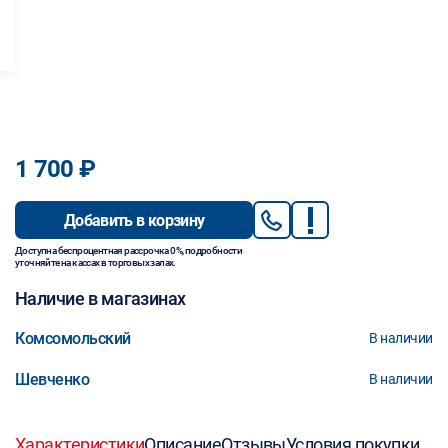
1 700 ₽
Добавить в корзину
Доступна беспроцентная рассрочка 0%, подробности
уточняйте на кассах в торговых залах.
Наличие в магазинах
Комсомольский
В наличии
Шевченко
В наличии
Характеристики
Описание
Отзывы
Условия покупки