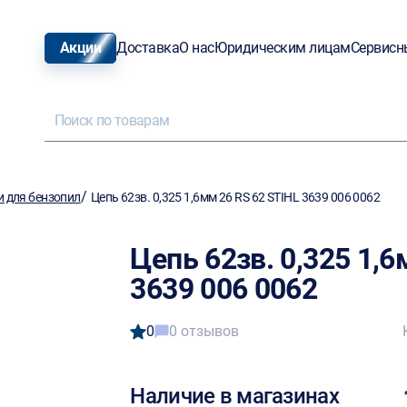
Акции
Доставка
О нас
Юридическим лицам
Сервисн
/
и для бензопил
Цепь 62зв. 0,325 1,6мм 26 RS 62 STIHL 3639 006 0062
Цепь 62зв. 0,325 1,6
3639 006 0062
0
0 отзывов
Наличие в магазинах