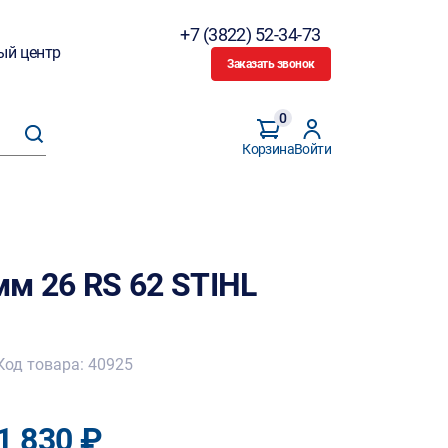
+7 (3822) 52-34-73
ый центр
Заказать звонок
0
Корзина
Войти
мм 26 RS 62 STIHL
Код товара: 40925
1 830 ₽