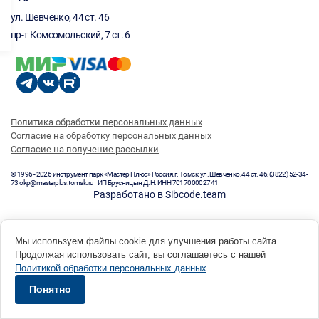
ул. Шевченко, 44 ст. 46
пр-т Комсомольский, 7 ст. 6
Политика обработки персональных данных
Согласие на обработку персональных данных
Согласие на получение рассылки
© 1996 - 2026 инструмент парк «Мастер Плюс» Россия, г. Томск, ул. Шевченко, 44 ст. 46, (3822) 52-34-
73 okp@masterplus.tomsk.ru ИП Брусницын Д.Н. ИНН 701700002741
Разработано в Sibcode.team
Мы используем файлы cookie для улучшения работы сайта.
Продолжая использовать сайт, вы соглашаетесь с нашей
Политикой обработки персональных данных
.
Понятно