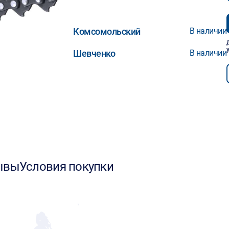
Комсомольский
В наличии
Шевченко
В наличии
ывы
Условия покупки