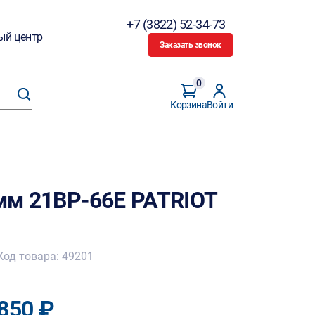
+7 (3822) 52-34-73
ый центр
Заказать звонок
0
Корзина
Войти
5мм 21BP-66E PATRIOT
Код товара: 49201
850 ₽