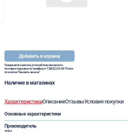
Добавить в корзину
Товара нет в наличии, уточняйте возможность
поставки под заказ по телефону
+7 (3822) 52-34-73
или
по кнопке "Заказать звонок"
Наличие в магазинах
Характеристики
Описание
Отзывы
Условия покупки
Основные характеристики
Производитель
Stihl