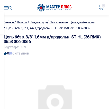
0
/
/
/
/
Главная
Каталог
Все для сада
Пилы цепные
Цепи для бензопил
/
Цепь 66зв. 3/8" 1,6мм д/продольн. STIHL (36 RMX) 3653 006 0066
Цепь 66зв. 3/8" 1,6мм д/продольн. STIHL (36 RMX)
3653 006 0066
Код товара: 58895
0
0 отзывов