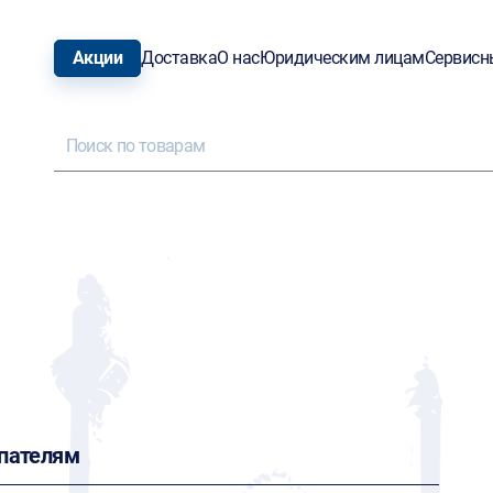
Акции
Доставка
О нас
Юридическим лицам
Сервисн
пателям