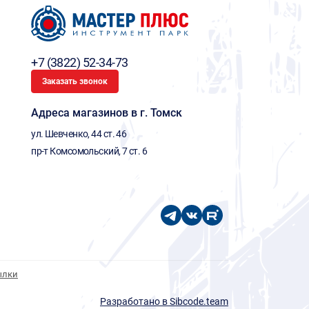
+7 (3822) 52-34-73
Заказать звонок
Адреса магазинов в г. Томск
ул. Шевченко, 44 ст. 46
пр-т Комсомольский, 7 ст. 6
ылки
Разработано в Sibcode.team