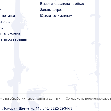
Вызов специалиста на объект
и
Задать вопрос
я покупки
Юридическим лицам
ы оплаты
ка
тная система
таты розыгрышей
сие на обработку персональных данных
Согласие на получение расс
 Томск, ул. Шевченко, 44 ст. 46, (3822) 52-34-73