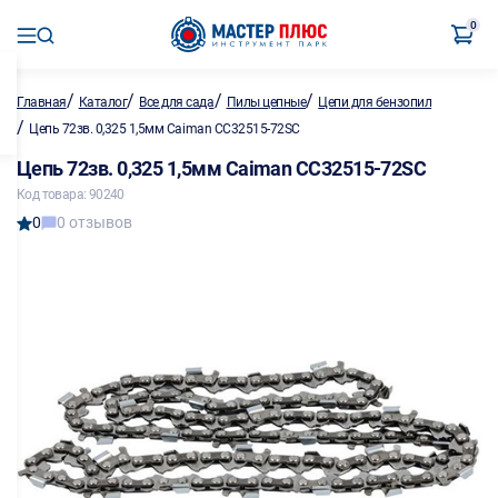
0
/
/
/
/
Главная
Каталог
Все для сада
Пилы цепные
Цепи для бензопил
/
Цепь 72зв. 0,325 1,5мм Caiman CC32515-72SC
Цепь 72зв. 0,325 1,5мм Caiman CC32515-72SC
Код товара: 90240
0
0 отзывов