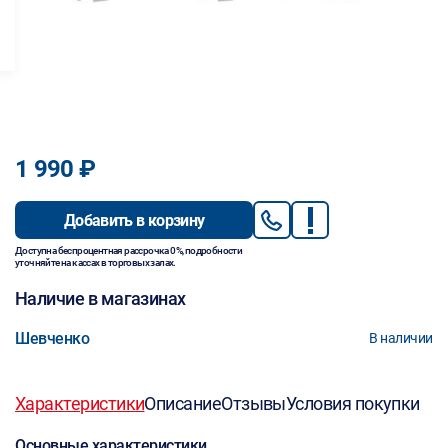
1 990 ₽
Добавить в корзину
Доступна беспроцентная рассрочка 0%, подробности
уточняйте на кассах в торговых залах.
Наличие в магазинах
Шевченко
В наличии
Характеристики
Описание
Отзывы
Условия покупки
Основные характеристики