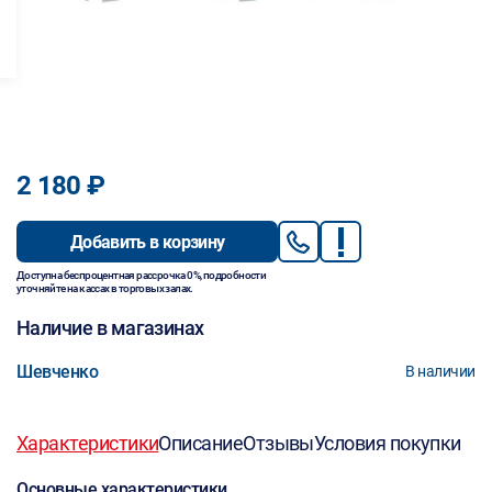
2 180 ₽
Добавить в корзину
Доступна беспроцентная рассрочка 0%, подробности
уточняйте на кассах в торговых залах.
Наличие в магазинах
Шевченко
В наличии
Характеристики
Описание
Отзывы
Условия покупки
Основные характеристики