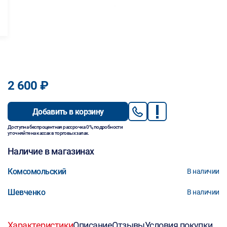
2 600 ₽
Добавить в корзину
Доступна беспроцентная рассрочка 0%, подробности
уточняйте на кассах в торговых залах.
Наличие в магазинах
Комсомольский
В наличии
Шевченко
В наличии
Характеристики
Описание
Отзывы
Условия покупки