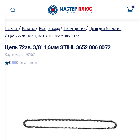
0
/
/
/
/
Главная
Каталог
Все для сада
Пилы цепные
Цепи для бензопил
/
Цепь 72зв. 3/8" 1,6мм STIHL 3652 006 0072
Цепь 72зв. 3/8" 1,6мм STIHL 3652 006 0072
Код товара: 78152
0
0 отзывов