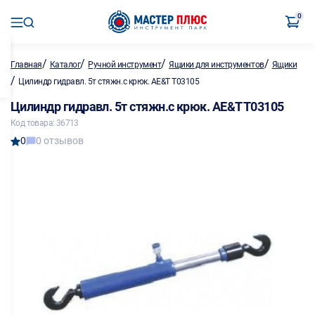
0
/
/
/
/
Главная
Каталог
Ручной инструмент
Ящики для инструментов
Ящики
/
Цилиндр гидравл. 5т стяжн.с крюк. AE&T T03105
Цилиндр гидравл. 5т стяжн.с крюк. AE&T T03105
Код товара: 36713
0
0 отзывов