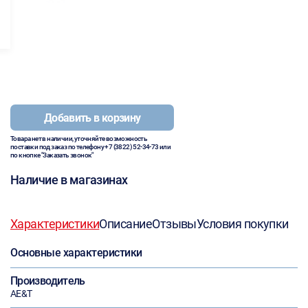
Добавить в корзину
Товара нет в наличии, уточняйте возможность
поставки под заказ по телефону
+7 (3822) 52-34-73
или
по кнопке "Заказать звонок"
Наличие в магазинах
Характеристики
Описание
Отзывы
Условия покупки
Основные характеристики
Производитель
AE&T