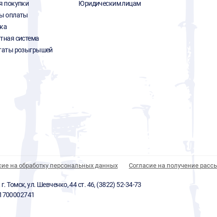
я покупки
Юридическим лицам
ы оплаты
ка
тная система
таты розыгрышей
сие на обработку персональных данных
Согласие на получение расс
 Томск, ул. Шевченко, 44 ст. 46, (3822) 52-34-73
01700002741