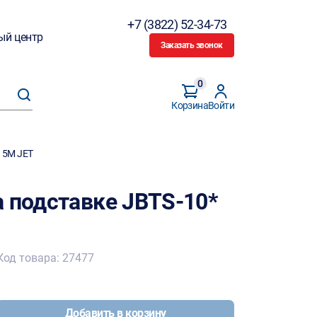
+7 (3822) 52-34-73
ый центр
Заказать звонок
0
Корзина
Войти
15M JET
а подставке JBTS-10*
Код товара: 27477
Добавить в корзину