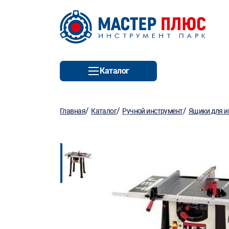
Каталог
/
/
/
Главная
Каталог
Ручной инструмент
Ящики для и