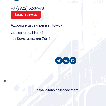
+7 (3822) 52-34-73
Заказать звонок
Адреса магазинов в г. Томск
ул. Шевченко, 44 ст. 46
пр-т Комсомольский, 7 ст. 6
ылки
Разработано в Sibcode.team