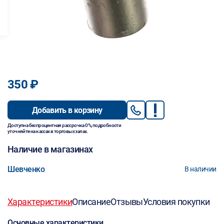
350 ₽
Добавить в корзину
Доступна беспроцентная рассрочка 0%, подробности
уточняйте на кассах в торговых залах.
Наличие в магазинах
Шевченко
В наличии
Характеристики
Описание
Отзывы
Условия покупки
Основные характеристики