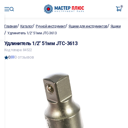
0
/
/
/
/
Главная
Каталог
Ручной инструмент
Ящики для инструментов
Ящики
/
Удлинитель 1/2" 51мм JTC-3613
Удлинитель 1/2" 51мм JTC-3613
Код товара: 84522
0
0 отзывов