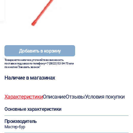
Добавить в корзину
Товара нет в наличии, уточняйте возможность
поставки под заказ по телефону
+7 (3822) 52-34-73
или
по кнопке "Заказать звонок"
Наличие в магазинах
Характеристики
Описание
Отзывы
Условия покупки
Основные характеристики
Производитель
Мастер-бур