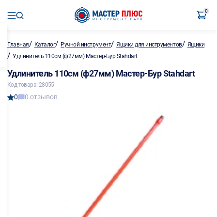
0
/
/
/
/
Главная
Каталог
Ручной инструмент
Ящики для инструментов
Ящики
/
Удлинитель 110см (ф27мм) Мастер-Бур Stahdart
Удлинитель 110см (ф27мм) Мастер-Бур Stahdart
Код товара: 28055
0
0 отзывов