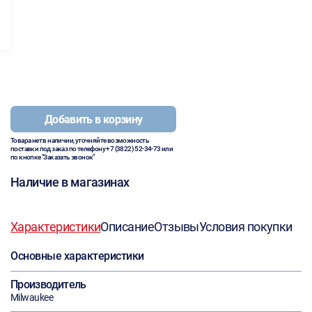
Добавить в корзину
Товара нет в наличии, уточняйте возможность
поставки под заказ по телефону
+7 (3822) 52-34-73
или
по кнопке "Заказать звонок"
Наличие в магазинах
Характеристики
Описание
Отзывы
Условия покупки
Основные характеристики
Производитель
Milwaukee