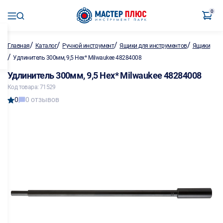
0
/
/
/
/
Главная
Каталог
Ручной инструмент
Ящики для инструментов
Ящики
/
Удлинитель 300мм, 9,5 Hex* Milwaukee 48284008
Удлинитель 300мм, 9,5 Hex* Milwaukee 48284008
Код товара: 71529
0
0 отзывов